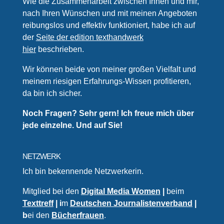
Wie die Zusammenarbeit zwischen Ihnen und mir,
nach Ihren Wünschen und mit meinen Angeboten
reibungslos und effektiv funktioniert, habe ich auf
der
Seite der edition texthandwerk
hier
beschrieben.
Wir können beide von meiner großen Vielfalt und
meinem riesigen Erfahrungs-Wissen profitieren,
da bin ich sicher.
Noch Fragen? Sehr gern! Ich freue mich über
jede einzelne. Und auf Sie!
NETZWERK
Ich bin bekennende Netzwerkerin.
Mitglied bei den
Digital Media Women
|
beim
Texttreff
| i
m
Deutschen Journalistenverband
|
b
ei den
Bücherfrauen
.