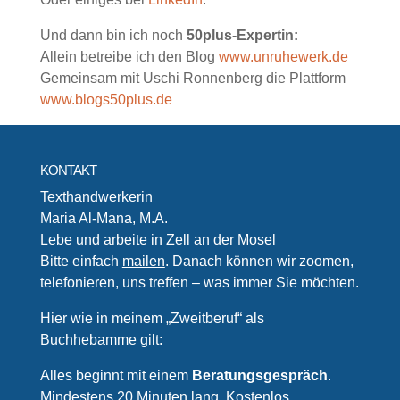
Und dann bin ich noch
50plus-Expertin:
Allein betreibe ich den Blog
www.unruhewerk.de
Gemeinsam mit Uschi Ronnenberg die Plattform
www.blogs50plus.de
KONTAKT
Texthandwerkerin
Maria Al-Mana, M.A.
Lebe und arbeite in Zell an der Mosel
Bitte einfach
mailen
. Danach können wir zoomen,
telefonieren, uns treffen – was immer Sie möchten.
Hier wie in meinem „Zweitberuf“ als
Buchhebamme
gilt:
Alles beginnt mit einem
Beratungsgespräch
.
Mindestens 20 Minuten lang. Kostenlos.