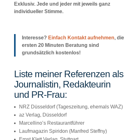
Exklusiv. Jede und jeder mit jeweils ganz
individueller Stimme.
Interesse?
Einfach Kontakt aufnehmen
, die
ersten 20 Minuten Beratung sind
grundsätzlich kostenlos!
Liste meiner Referenzen als
Journalistin, Redakteurin
und PR-Frau:
NRZ Düsseldorf (Tageszeitung, ehemals WAZ)
az Verlag, Düsseldorf
Marcellino’s Restaurantführer
Laufmagazin Spiridon (Manfred Steffny)
Ernst Klett Verlag, Stuttgart