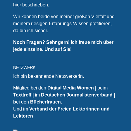
hier
beschrieben.
Wir können beide von meiner großen Vielfalt und
meinem riesigen Erfahrungs-Wissen profitieren,
da bin ich sicher.
Noch Fragen? Sehr gern! Ich freue mich über
jede einzelne. Und auf Sie!
NETZWERK
Ich bin bekennende Netzwerkerin.
Mitglied bei den
Digital Media Women
|
beim
Texttreff
| i
m
Deutschen Journalistenverband
|
b
ei den
Bücherfrauen
.
Und im
Verband der Freien Lektorinnen und
Lektoren