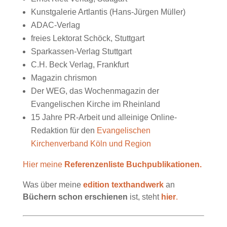
Kunstgalerie Artlantis (Hans-Jürgen Müller)
ADAC-Verlag
freies Lektorat Schöck, Stuttgart
Sparkassen-Verlag Stuttgart
C.H. Beck Verlag, Frankfurt
Magazin chrismon
Der WEG, das Wochenmagazin der
Evangelischen Kirche im Rheinland
15 Jahre PR-Arbeit und alleinige Online-
Redaktion für den
Evangelischen
Kirchenverband Köln und Region
Hier meine
Referenzenliste Buchpublikationen.
Was über meine
edition texthandwerk
an
Büchern schon erschienen
ist, steht
hier
.