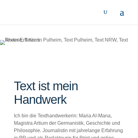
Text ist mein
Handwerk
Ich bin die Texthandwerkerin: Maria Al-Mana,
Magistra Artium der Germanistik, Geschichte und
Philosophie. Journalistin mit jahrelange Erfahrung
in PR und als Redakteurin für Print und online.