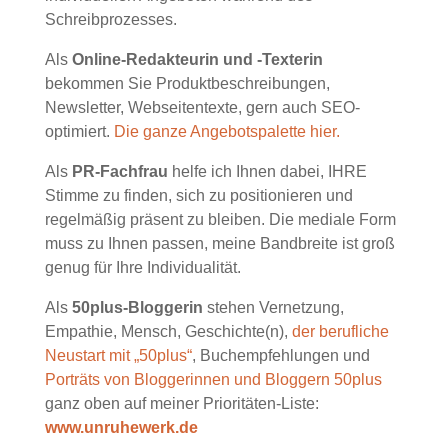
Schreibprozesses.
Als
Online-Redakteurin und -Texterin
bekommen Sie Produktbeschreibungen,
Newsletter, Webseitentexte, gern auch SEO-
optimiert.
Die ganze Angebotspalette hier.
Als
PR-Fachfrau
helfe ich Ihnen dabei, IHRE
Stimme zu finden, sich zu positionieren und
regelmäßig präsent zu bleiben. Die mediale Form
muss zu Ihnen passen, meine Bandbreite ist groß
genug für Ihre Individualität.
Als
50plus-Bloggerin
stehen Vernetzung,
Empathie, Mensch, Geschichte(n),
der berufliche
Neustart mit „50plus“
, Buchempfehlungen und
Porträts von Bloggerinnen und Bloggern 50plus
ganz oben auf meiner Prioritäten-Liste:
www.unruhewerk.de