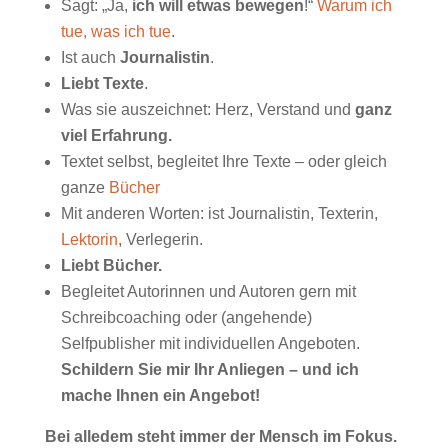
Sagt: „Ja,
ich will etwas bewegen
!“
Warum ich
tue, was ich tue
.
Ist auch
Journalistin
.
Liebt Texte
.
Was sie auszeichnet: Herz, Verstand und
ganz
viel Erfahrung.
Textet selbst, begleitet Ihre Texte – oder gleich
ganze
Bücher
Mit anderen Worten: ist Journalistin, Texterin,
Lektorin
, Verlegerin.
Liebt Bücher.
Begleitet Autorinnen und Autoren gern mit
Schreibcoaching oder (angehende)
Selfpublisher mit individuellen Angeboten.
Schildern Sie mir Ihr Anliegen – und ich
mache Ihnen ein Angebot!
Bei alledem steht immer der Mensch im Fokus.