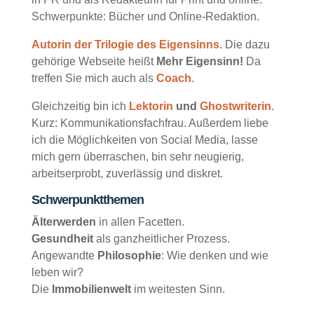
Schwerpunkte: Bücher und Online-Redaktion.
Autorin der Trilogie des Eigensinns.
Die dazu
gehörige Webseite heißt
Mehr Eigensinn!
Da
treffen Sie mich auch als
Coach
.
Gleichzeitig bin ich
Lektorin
und
Ghostwriterin
.
Kurz: Kommunikationsfachfrau. Außerdem liebe
ich die Möglichkeiten von Social Media, lasse
mich gern überraschen, bin sehr neugierig,
arbeitserprobt, zuverlässig und diskret.
Schwerpunktthemen
Älterwerden
in allen Facetten.
Gesundheit
als ganzheitlicher Prozess.
Angewandte
Philosophie
: Wie denken und wie
leben wir?
Die
Immobilienwelt
im weitesten Sinn.