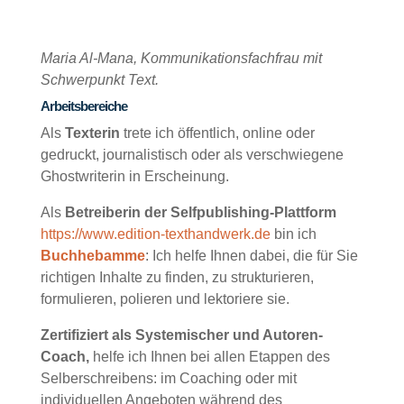
Maria Al-Mana, Kommunikationsfachfrau mit
Schwerpunkt Text.
Arbeitsbereiche
Als
Texterin
trete ich öffentlich, online oder
gedruckt, journalistisch oder als verschwiegene
Ghostwriterin in Erscheinung.
Als
Betreiberin der Selfpublishing-Plattform
https://www.edition-texthandwerk.de
bin ich
Buchhebamme
: Ich helfe Ihnen dabei, die für Sie
richtigen Inhalte zu finden, zu strukturieren,
formulieren, polieren und lektoriere sie.
Zertifiziert als Systemischer und Autoren-
Coach,
helfe ich Ihnen bei allen Etappen des
Selberschreibens: im Coaching oder mit
individuellen Angeboten während des