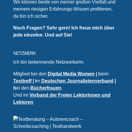
Wir können beide von meiner großen Vielfalt und
meinem riesigen Erfahrungs-Wissen profitieren,
da bin ich sicher.
Noch Fragen? Sehr gern! Ich freue mich über
jede einzelne. Und auf Sie!
NETZWERK
Ich bin bekennende Netzwerkerin.
Mitglied bei den
Digital Media Women
|
beim
Texttreff
| i
m
Deutschen Journalistenverband
|
b
ei den
Bücherfrauen
.
Und im
Verband der Freien Lektorinnen und
Lektoren