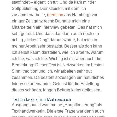
stattfindet – eigentlich tut. Und da kam mir der
Selfpublishing-Dienstleister, mit dem ich
zusammenarbeite, (
tredition
aus Hamburg) vor
einiger Zeit ganz recht: Da hatte mich eine
Mitarbeiterin ein Interview gebeten. Das hat mich
sehr gefreut. Und dass das dann auch noch ein
richtig „dickes Ding“ daraus wurde, hat mich in
meiner Arbeit sehr bestätigt. Besser als dort kann
ich selbst kaum darstellen, wie ich arbeite, warum
ich tue, was ich tue. Wichtig ist mir aber auch die
Bemerkung: Dieser Text ist Netzwerken im besten
Sinn: tredition und ich, wir arbeiten sehr gut
zusammen. Da besteht sozusagen ein natürliches
Interesse aneinander. Geld ist für die Erstellung
dieses schönen, langen Beitrag keins geflossen.
Texthandwerkerin und Autorencoach
Ausgangspunkt war meine „Hauptfirmierung“ als
Texthandwerkerin. Die erste Frage war denn auch