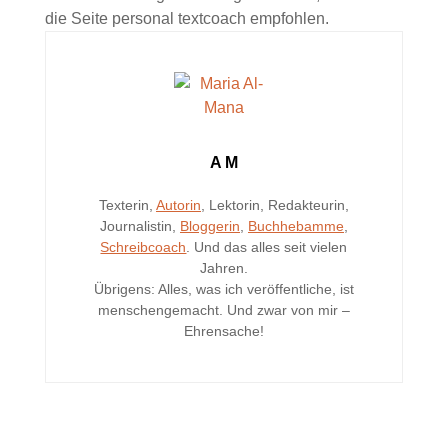
die Seite personal textcoach empfohlen.
A M
Texterin,
Autorin
, Lektorin, Redakteurin,
Journalistin,
Bloggerin
,
Buchhebamme
,
Schreibcoach
. Und das alles seit vielen
Jahren.
Übrigens: Alles, was ich veröffentliche, ist
menschengemacht. Und zwar von mir –
Ehrensache!