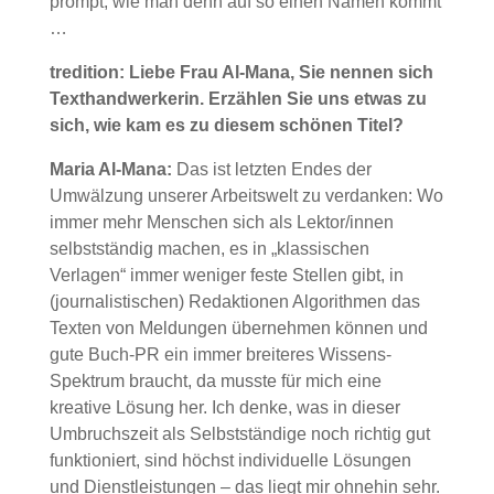
prompt, wie man denn auf so einen Namen kommt
…
tredition: Liebe Frau Al-Mana, Sie nennen sich
Texthandwerkerin. Erzählen Sie uns etwas zu
sich, wie kam es zu diesem schönen Titel?
Maria Al-Mana:
Das ist letzten Endes der
Umwälzung unserer Arbeitswelt zu verdanken: Wo
immer mehr Menschen sich als Lektor/innen
selbstständig machen, es in „klassischen
Verlagen“ immer weniger feste Stellen gibt, in
(journalistischen) Redaktionen Algorithmen das
Texten von Meldungen übernehmen können und
gute Buch-PR ein immer breiteres Wissens-
Spektrum braucht, da musste für mich eine
kreative Lösung her. Ich denke, was in dieser
Umbruchszeit als Selbstständige noch richtig gut
funktioniert, sind höchst individuelle Lösungen
und Dienstleistungen – das liegt mir ohnehin sehr.