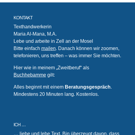
KONTAKT
Texthandwerkerin
Maria Al-Mana, M.A.
Lebe und arbeite in Zell an der Mosel
Bitte einfach
mailen
. Danach können wir zoomen,
telefonieren, uns treffen – was immer Sie möchten.
Hier wie in meinem „Zweitberuf“ als
Buchhebamme
gilt:
Alles beginnt mit einem
Beratungsgespräch
.
Mindestens 20 Minuten lang. Kostenlos.
ICH …
… liebe und lebe Text. Bin überzeugt davon, dass