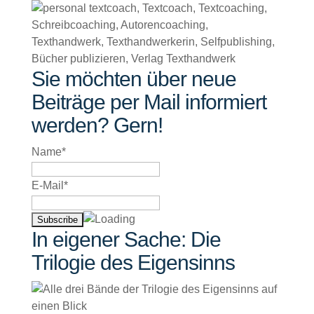
Sie möchten über neue
Beiträge per Mail informiert
werden? Gern!
Name*
E-Mail*
In eigener Sache: Die
Trilogie des Eigensinns