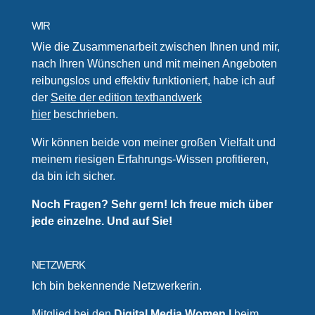
WIR
Wie die Zusammenarbeit zwischen Ihnen und mir,
nach Ihren Wünschen und mit meinen Angeboten
reibungslos und effektiv funktioniert, habe ich auf
der
Seite der edition texthandwerk
hier
beschrieben.
Wir können beide von meiner großen Vielfalt und
meinem riesigen Erfahrungs-Wissen profitieren,
da bin ich sicher.
Noch Fragen? Sehr gern! Ich freue mich über
jede einzelne. Und auf Sie!
NETZWERK
Ich bin bekennende Netzwerkerin.
Mitglied bei den
Digital Media Women
|
beim