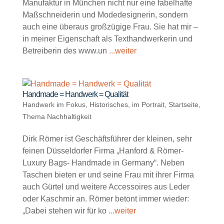
Manufaktur in München nicht nur eine fabelhafte
Maßschneiderin und Modedesignerin, sondern
auch eine überaus großzügige Frau. Sie hat mir –
in meiner Eigenschaft als Texthandwerkerin und
Betreiberin des www.un
...weiter
Handmade = Handwerk = Qualität
Handwerk im Fokus
,
Historisches
,
im Portrait
,
Startseite
,
Thema Nachhaltigkeit
Dirk Römer ist Geschäftsführer der kleinen, sehr
feinen Düsseldorfer Firma „Hanford & Römer-
Luxury Bags- Handmade in Germany“. Neben
Taschen bieten er und seine Frau mit ihrer Firma
auch Gürtel und weitere Accessoires aus Leder
oder Kaschmir an. Römer betont immer wieder:
„Dabei stehen wir für ko
...weiter