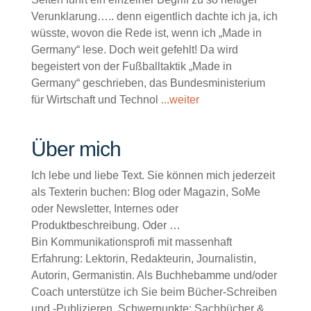
Verunklarung….. denn eigentlich dachte ich ja, ich
wüsste, wovon die Rede ist, wenn ich „Made in
Germany“ lese. Doch weit gefehlt! Da wird
begeistert von der Fußballtaktik „Made in
Germany“ geschrieben, das Bundesministerium
für Wirtschaft und Technol
...weiter
Über mich
Ich lebe und liebe Text. Sie können mich jederzeit
als Texterin buchen: Blog oder Magazin, SoMe
oder Newsletter, Internes oder
Produktbeschreibung. Oder …
Bin Kommunikationsprofi mit massenhaft
Erfahrung: Lektorin, Redakteurin, Journalistin,
Autorin, Germanistin. Als Buchhebamme und/oder
Coach unterstütze ich Sie beim Bücher-Schreiben
und -Publizieren. Schwerpunkte: Sachbücher &