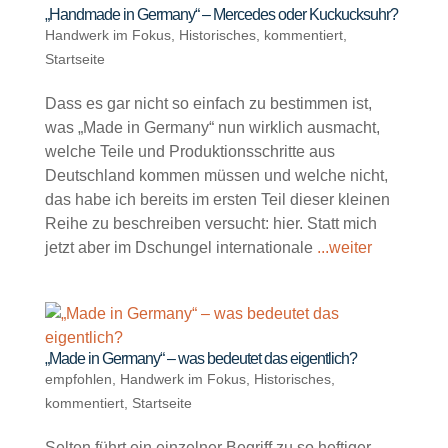
„Handmade in Germany“ – Mercedes oder Kuckucksuhr?
Handwerk im Fokus
,
Historisches
,
kommentiert
,
Startseite
Dass es gar nicht so einfach zu bestimmen ist,
was „Made in Germany“ nun wirklich ausmacht,
welche Teile und Produktionsschritte aus
Deutschland kommen müssen und welche nicht,
das habe ich bereits im ersten Teil dieser kleinen
Reihe zu beschreiben versucht: hier. Statt mich
jetzt aber im Dschungel internationale
...weiter
„Made in Germany“ – was bedeutet das eigentlich?
empfohlen
,
Handwerk im Fokus
,
Historisches
,
kommentiert
,
Startseite
Selten führt ein einzelner Begriff zu so heftiger