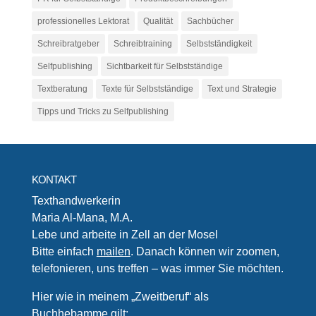
professionelles Lektorat
Qualität
Sachbücher
Schreibratgeber
Schreibtraining
Selbstständigkeit
Selfpublishing
Sichtbarkeit für Selbstständige
Textberatung
Texte für Selbstständige
Text und Strategie
Tipps und Tricks zu Selfpublishing
KONTAKT
Texthandwerkerin
Maria Al-Mana, M.A.
Lebe und arbeite in Zell an der Mosel
Bitte einfach
mailen
. Danach können wir zoomen,
telefonieren, uns treffen – was immer Sie möchten.
Hier wie in meinem „Zweitberuf“ als
Buchhebamme
gilt: