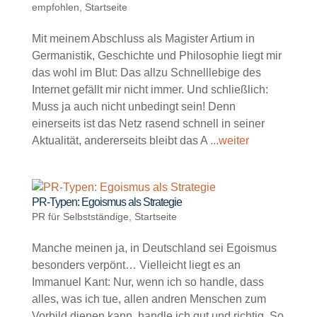
empfohlen
,
Startseite
Mit meinem Abschluss als Magister Artium in
Germanistik, Geschichte und Philosophie liegt mir
das wohl im Blut: Das allzu Schnelllebige des
Internet gefällt mir nicht immer. Und schließlich:
Muss ja auch nicht unbedingt sein! Denn
einerseits ist das Netz rasend schnell in seiner
Aktualität, andererseits bleibt das A
...weiter
PR-Typen: Egoismus als Strategie
PR für Selbstständige
,
Startseite
Manche meinen ja, in Deutschland sei Egoismus
besonders verpönt… Vielleicht liegt es an
Immanuel Kant: Nur, wenn ich so handle, dass
alles, was ich tue, allen andren Menschen zum
Vorbild dienen kann, handle ich gut und richtig. So