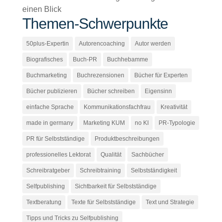
Themen-Schwerpunkte
50plus-Expertin
Autorencoaching
Autor werden
Biografisches
Buch-PR
Buchhebamme
Buchmarketing
Buchrezensionen
Bücher für Experten
Bücher publizieren
Bücher schreiben
Eigensinn
einfache Sprache
Kommunikationsfachfrau
Kreativität
made in germany
Marketing KUM
no KI
PR-Typologie
PR für Selbstständige
Produktbeschreibungen
professionelles Lektorat
Qualität
Sachbücher
Schreibratgeber
Schreibtraining
Selbstständigkeit
Selfpublishing
Sichtbarkeit für Selbstständige
Textberatung
Texte für Selbstständige
Text und Strategie
Tipps und Tricks zu Selfpublishing