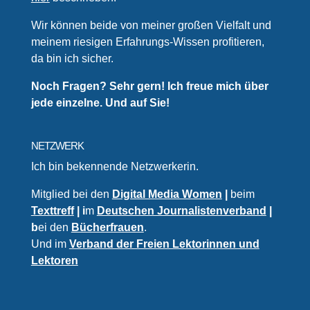
Wir können beide von meiner großen Vielfalt und
meinem riesigen Erfahrungs-Wissen profitieren,
da bin ich sicher.
Noch Fragen? Sehr gern! Ich freue mich über
jede einzelne. Und auf Sie!
NETZWERK
Ich bin bekennende Netzwerkerin.
Mitglied bei den
Digital Media Women
|
beim
Texttreff
| i
m
Deutschen Journalistenverband
|
b
ei den
Bücherfrauen
.
Und im
Verband der Freien Lektorinnen und
Lektoren