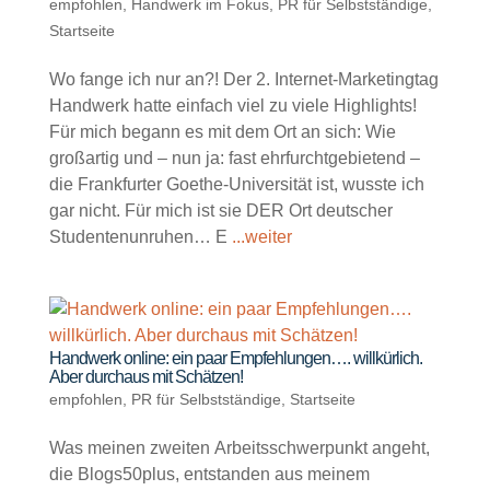
empfohlen
,
Handwerk im Fokus
,
PR für Selbstständige
,
Startseite
Wo fange ich nur an?! Der 2. Internet-Marketingtag
Handwerk hatte einfach viel zu viele Highlights!
Für mich begann es mit dem Ort an sich: Wie
großartig und – nun ja: fast ehrfurchtgebietend –
die Frankfurter Goethe-Universität ist, wusste ich
gar nicht. Für mich ist sie DER Ort deutscher
Studentenunruhen… E
...weiter
Handwerk online: ein paar Empfehlungen…. willkürlich.
Aber durchaus mit Schätzen!
empfohlen
,
PR für Selbstständige
,
Startseite
Was meinen zweiten Arbeitsschwerpunkt angeht,
die Blogs50plus, entstanden aus meinem