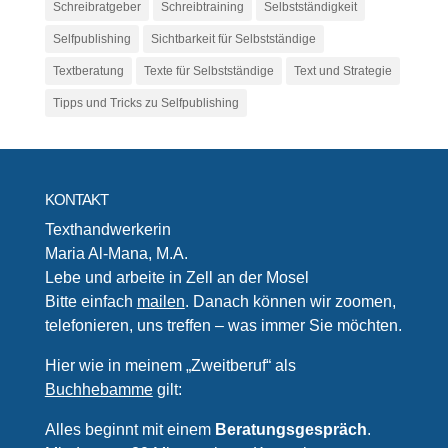
Schreibratgeber
Schreibtraining
Selbstständigkeit
Selfpublishing
Sichtbarkeit für Selbstständige
Textberatung
Texte für Selbstständige
Text und Strategie
Tipps und Tricks zu Selfpublishing
KONTAKT
Texthandwerkerin
Maria Al-Mana, M.A.
Lebe und arbeite in Zell an der Mosel
Bitte einfach
mailen
. Danach können wir zoomen,
telefonieren, uns treffen – was immer Sie möchten.
Hier wie in meinem „Zweitberuf“ als
Buchhebamme
gilt:
Alles beginnt mit einem
Beratungsgespräch
.