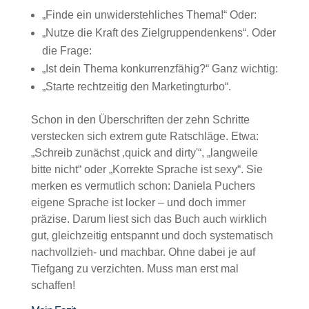
„Finde ein unwiderstehliches Thema!“ Oder:
„Nutze die Kraft des Zielgruppendenkens“. Oder
die Frage:
„Ist dein Thema konkurrenzfähig?“ Ganz wichtig:
„Starte rechtzeitig den Marketingturbo“.
Schon in den Überschriften der zehn Schritte
verstecken sich extrem gute Ratschläge. Etwa:
„Schreib zunächst ‚quick and dirty'“, „langweile
bitte nicht“ oder „Korrekte Sprache ist sexy“. Sie
merken es vermutlich schon: Daniela Puchers
eigene Sprache ist locker – und doch immer
präzise. Darum liest sich das Buch auch wirklich
gut, gleichzeitig entspannt und doch systematisch
nachvollzieh- und machbar. Ohne dabei je auf
Tiefgang zu verzichten. Muss man erst mal
schaffen!