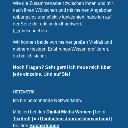
Wie die Zusammenarbeit zwischen Ihnen und mir,
nach Ihren Wünschen und mit meinen Angeboten
reibungslos und effektiv funktioniert, habe ich auf
der
Seite der edition texthandwerk
hier
beschrieben.
Wir können beide von meiner großen Vielfalt und
meinem riesigen Erfahrungs-Wissen profitieren,
da bin ich sicher.
Noch Fragen? Sehr gern! Ich freue mich über
jede einzelne. Und auf Sie!
NETZWERK
Ich bin bekennende Netzwerkerin.
Mitglied bei den
Digital Media Women
|
beim
Texttreff
| i
m
Deutschen Journalistenverband
|
b
ei den
Bücherfrauen
.