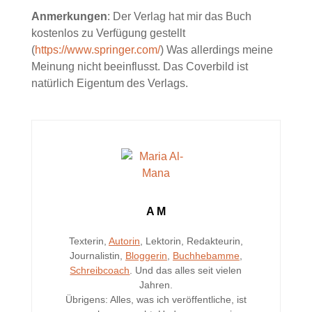
Anmerkungen
: Der Verlag hat mir das Buch
kostenlos zu Verfügung gestellt
(
https://www.springer.com/
) Was allerdings meine
Meinung nicht beeinflusst. Das Coverbild ist
natürlich Eigentum des Verlags.
A M
Texterin,
Autorin
, Lektorin, Redakteurin,
Journalistin,
Bloggerin
,
Buchhebamme
,
Schreibcoach
. Und das alles seit vielen
Jahren.
Übrigens: Alles, was ich veröffentliche, ist