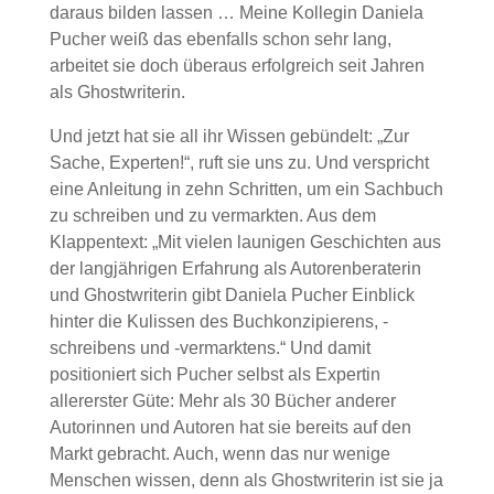
daraus bilden lassen … Meine Kollegin Daniela
Pucher weiß das ebenfalls schon sehr lang,
arbeitet sie doch überaus erfolgreich seit Jahren
als Ghostwriterin.
Und jetzt hat sie all ihr Wissen gebündelt: „Zur
Sache, Experten!“, ruft sie uns zu. Und verspricht
eine Anleitung in zehn Schritten, um ein Sachbuch
zu schreiben und zu vermarkten. Aus dem
Klappentext: „Mit vielen launigen Geschichten aus
der langjährigen Erfahrung als Autorenberaterin
und Ghostwriterin gibt Daniela Pucher Einblick
hinter die Kulissen des Buchkonzipierens, -
schreibens und -vermarktens.“ Und damit
positioniert sich Pucher selbst als Expertin
allererster Güte: Mehr als 30 Bücher anderer
Autorinnen und Autoren hat sie bereits auf den
Markt gebracht. Auch, wenn das nur wenige
Menschen wissen, denn als Ghostwriterin ist sie ja