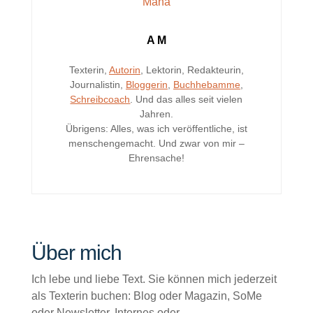
A M
Texterin,
Autorin
, Lektorin, Redakteurin,
Journalistin,
Bloggerin
,
Buchhebamme
,
Schreibcoach
. Und das alles seit vielen
Jahren.
Übrigens: Alles, was ich veröffentliche, ist
menschengemacht. Und zwar von mir –
Ehrensache!
Über mich
Ich lebe und liebe Text. Sie können mich jederzeit
als Texterin buchen: Blog oder Magazin, SoMe
oder Newsletter, Internes oder