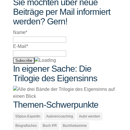
Sie möchten über neue
Beiträge per Mail informiert
werden? Gern!
Name*
E-Mail*
In eigener Sache: Die
Trilogie des Eigensinns
Themen-Schwerpunkte
50plus-Expertin
Autorencoaching
Autor werden
Biografisches
Buch-PR
Buchhebamme