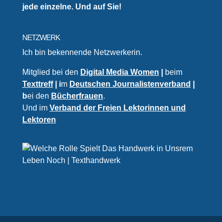
jede einzelne. Und auf Sie!
NETZWERK
Ich bin bekennende Netzwerkerin.
Mitglied bei den
Digital Media Women
|
beim
Texttreff
| i
m
Deutschen Journalistenverband
|
b
ei den
Bücherfrauen
.
Und im
Verband der Freien Lektorinnen und
Lektoren