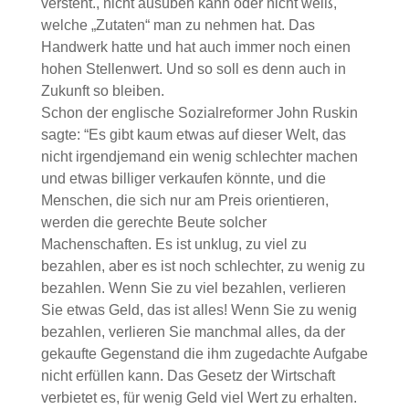
versteht., nicht ausüben kann oder nicht weiß,
welche „Zutaten“ man zu nehmen hat. Das
Handwerk hatte und hat auch immer noch einen
hohen Stellenwert. Und so soll es denn auch in
Zukunft so bleiben.
Schon der englische Sozialreformer John Ruskin
sagte: “Es gibt kaum etwas auf dieser Welt, das
nicht irgendjemand ein wenig schlechter machen
und etwas billiger verkaufen könnte, und die
Menschen, die sich nur am Preis orientieren,
werden die gerechte Beute solcher
Machenschaften. Es ist unklug, zu viel zu
bezahlen, aber es ist noch schlechter, zu wenig zu
bezahlen. Wenn Sie zu viel bezahlen, verlieren
Sie etwas Geld, das ist alles! Wenn Sie zu wenig
bezahlen, verlieren Sie manchmal alles, da der
gekaufte Gegenstand die ihm zugedachte Aufgabe
nicht erfüllen kann. Das Gesetz der Wirtschaft
verbietet es, für wenig Geld viel Wert zu erhalten.