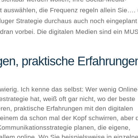
t auswählen, die Frequenz regeln allein Sie….
luger Strategie durchaus auch noch eingeplant
 dran vorbei. Die digitalen Medien sind ein MU
gen, praktische Erfahrunge
wierig. Ich kenne das selbst: Wer wenig Online
strategie hat, weiß oft gar nicht, wo der beste
ieren, praktische Erfahrungen mit den digitalen
inem da schon mal der Kopf schwirren, aber 
 Kommunikationsstrategie planen, die eigene,
allem online. Wo Sie beispielsweise in einzeln