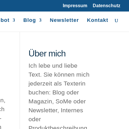
Impressum
Datenschutz
bot
Blog
Newsletter
Kontakt
Über mich
Ich lebe und liebe
Text. Sie können mich
jederzeit als Texterin
buchen: Blog oder
nn,
Magazin, SoMe oder
ch
Newsletter, Internes
-
oder
n
Produktbeschreibung.