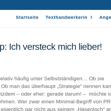
Startseite
Texthandwerkerin
Ange
: Ich versteck mich lieber!
 relativ häufig unter Selbstständigen… Ob sie
lt. Ob man das überhaupt „Strategie“ nennen ka
trotzdem – oder eher: gerade darum! – möchte i
 nehmen. Wer zwar einen Minimal-Begriff von PR
 eigentlich gar nicht aus seinem „Hasenloch“ a