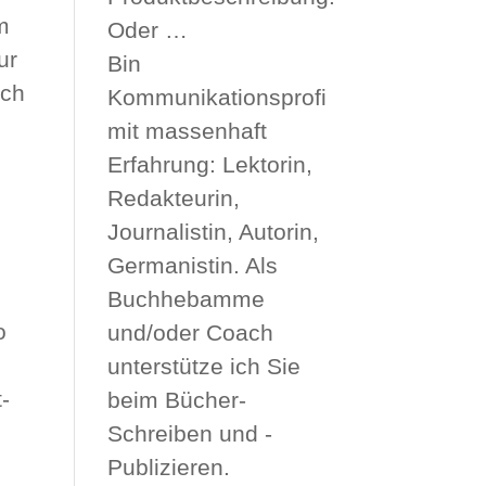
em
Oder …
ur
Bin
ich
Kommunikationsprofi
mit massenhaft
Erfahrung: Lektorin,
Redakteurin,
Journalistin, Autorin,
Germanistin. Als
Buchhebamme
o
und/oder Coach
unterstütze ich Sie
-
beim Bücher-
Schreiben und -
Publizieren.