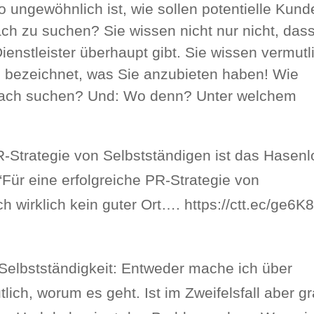
o ungewöhnlich ist, wie sollen potentielle Kun
h zu suchen? Sie wissen nicht nur nicht, das
Dienstleister überhaupt gibt. Sie wissen vermutl
u bezeichnet, was Sie anzubieten haben! Wie
anach suchen? Und: Wo denn? Unter welchem
 PR-Strategie von Selbstständigen ist das Hasen
“Für eine erfolgreiche PR-Strategie von
h wirklich kein guter Ort…. https://ctt.ec/ge6K
 Selbstständigkeit: Entweder mache ich über
ch, worum es geht. Ist im Zweifelsfall aber g