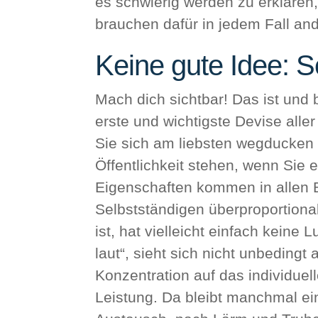
es schwierig werden zu erklären,
brauchen dafür in jedem Fall an
Keine gute Idee: S
Mach dich sichtbar! Das ist und b
erste und wichtigste Devise alle
Sie sich am liebsten wegducken
Öffentlichkeit stehen, wenn Sie 
Eigenschaften kommen in allen B
Selbstständigen überproportional
ist, hat vielleicht einfach keine
laut“, sieht sich nicht unbedingt
Konzentration auf das individuel
Leistung. Da bleibt manchmal e