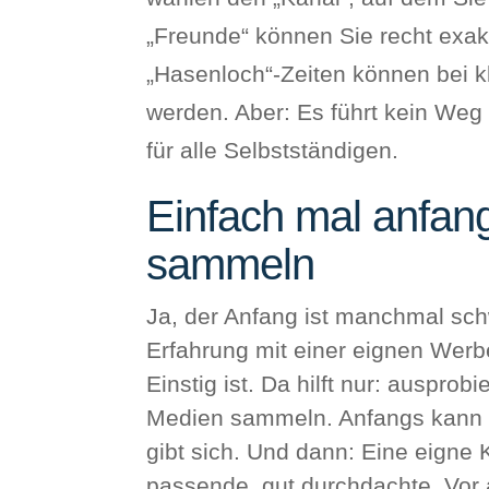
„Freunde“ können Sie recht exak
„Hasenloch“-Zeiten können bei k
werden. Aber: Es führt kein Weg
für alle Selbstständigen.
Einfach mal anfan
sammeln
Ja, der Anfang ist manchmal sch
Erfahrung mit einer eignen Werbe
Einstig ist. Da hilft nur: ausprob
Medien sammeln. Anfangs kann e
gibt sich. Und dann: Eine eigne
passende, gut durchdachte. Vor 