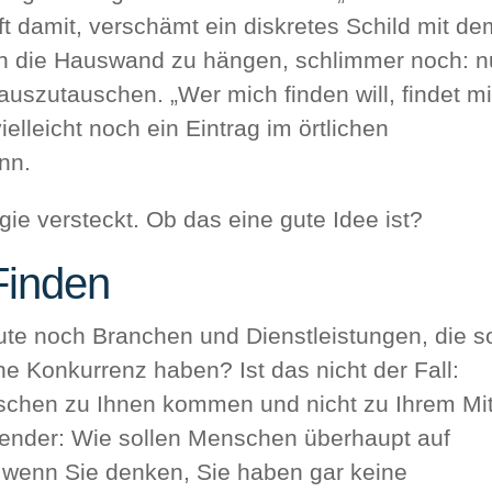
oft damit, verschämt ein diskretes Schild mit d
n die Hauswand zu hängen, schlimmer noch: n
auszutauschen. „Wer mich finden will, findet m
ielleicht noch ein Eintrag im örtlichen
nn.
Finden
te noch Branchen und Dienstleistungen, die s
ine Konkurrenz haben? Ist das nicht der Fall:
nschen zu Ihnen kommen und nicht zu Ihrem Mit
render: Wie sollen Menschen überhaupt auf
wenn Sie denken, Sie haben gar keine