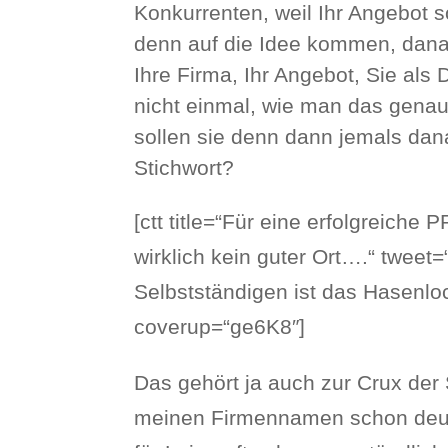
Konkurrenten, weil Ihr Angebot s
denn auf die Idee kommen, danac
Ihre Firma, Ihr Angebot, Sie als 
nicht einmal, wie man das gena
sollen sie denn dann jemals d
Stichwort?
[ctt title=“Für eine erfolgreiche
wirklich kein guter Ort….“ tweet=
Selbstständigen ist das Hasenloc
coverup=“ge6K8″]
Das gehört ja auch zur Crux der
meinen Firmennamen schon deutli