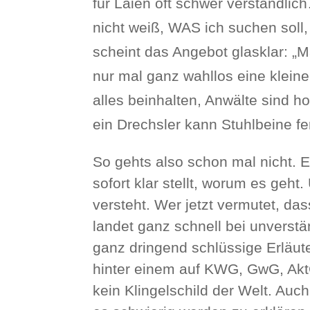
für Laien oft schwer verständli
nicht weiß, WAS ich suchen soll
scheint das Angebot glasklar: „M
nur mal ganz wahllos eine kleine
alles beinhalten, Anwälte sind ho
ein Drechsler kann Stuhlbeine fe
So gehts also schon mal nicht. 
sofort klar stellt, worum es geht
versteht. Wer jetzt vermutet, da
landet ganz schnell bei unvers
ganz dringend schlüssige Erläut
hinter einem auf KWG, GwG, AktG
kein Klingelschild der Welt. Au