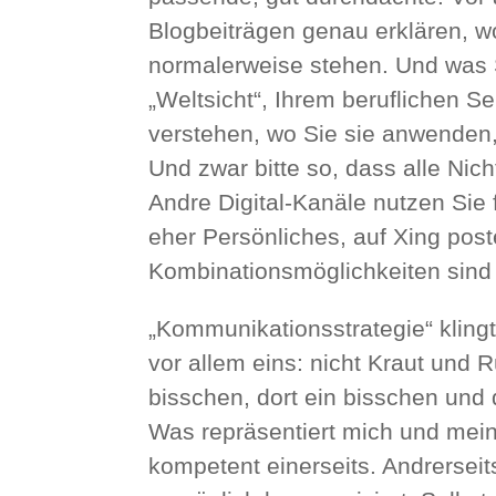
Blogbeiträgen genau erklären,
normalerweise stehen. Und was Si
„Weltsicht“, Ihrem beruflichen S
verstehen, wo Sie sie anwenden
Und zwar bitte so, dass alle Nic
Andre Digital-Kanäle nutzen Sie 
eher Persönliches, auf Xing post
Kombinationsmöglichkeiten sind 
„Kommunikationsstrategie“ klingt
vor allem eins: nicht Kraut und
bisschen, dort ein bisschen un
Was repräsentiert mich und mein
kompetent einerseits. Andrerseit