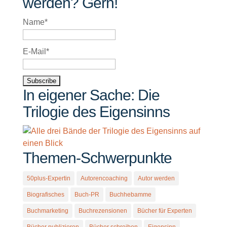
werden? Gern!
Name*
E-Mail*
In eigener Sache: Die
Trilogie des Eigensinns
Themen-Schwerpunkte
50plus-Expertin
Autorencoaching
Autor werden
Biografisches
Buch-PR
Buchhebamme
Buchmarketing
Buchrezensionen
Bücher für Experten