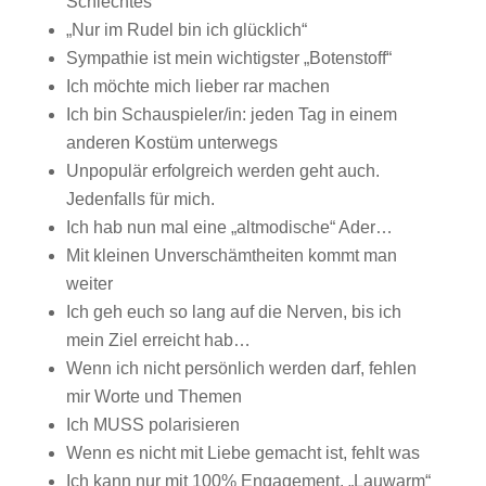
Schlechtes
„Nur im Rudel bin ich glücklich“
Sympathie ist mein wichtigster „Botenstoff“
Ich möchte mich lieber rar machen
Ich bin Schauspieler/in: jeden Tag in einem
anderen Kostüm unterwegs
Unpopulär erfolgreich werden geht auch.
Jedenfalls für mich.
Ich hab nun mal eine „altmodische“ Ader…
Mit kleinen Unverschämtheiten kommt man
weiter
Ich geh euch so lang auf die Nerven, bis ich
mein Ziel erreicht hab…
Wenn ich nicht persönlich werden darf, fehlen
mir Worte und Themen
Ich MUSS polarisieren
Wenn es nicht mit Liebe gemacht ist, fehlt was
Ich kann nur mit 100% Engagement. „Lauwarm“