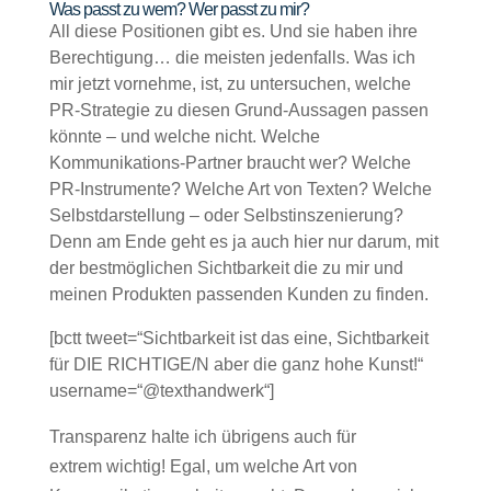
Was passt zu wem? Wer passt zu mir?
All diese Positionen gibt es. Und sie haben ihre
Berechtigung… die meisten jedenfalls. Was ich
mir jetzt vornehme, ist, zu untersuchen, welche
PR-Strategie zu diesen Grund-Aussagen passen
könnte – und welche nicht. Welche
Kommunikations-Partner braucht wer? Welche
PR-Instrumente? Welche Art von Texten? Welche
Selbstdarstellung – oder Selbstinszenierung?
Denn am Ende geht es ja auch hier nur darum, mit
der bestmöglichen Sichtbarkeit die zu mir und
meinen Produkten passenden Kunden zu finden.
[bctt tweet=“Sichtbarkeit ist das eine, Sichtbarkeit
für DIE RICHTIGE/N aber die ganz hohe Kunst!“
username=“@texthandwerk“]
Transparenz halte ich übrigens auch für
extrem wichtig! Egal, um welche Art von