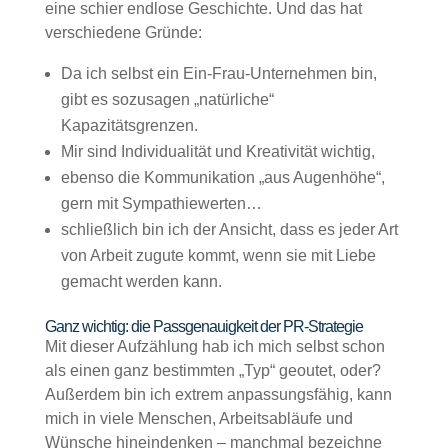
eine schier endlose Geschichte. Und das hat
verschiedene Gründe:
Da ich selbst ein Ein-Frau-Unternehmen bin,
gibt es sozusagen „natürliche“
Kapazitätsgrenzen.
Mir sind Individualität und Kreativität wichtig,
ebenso die Kommunikation „aus Augenhöhe“,
gern mit Sympathiewerten…
schließlich bin ich der Ansicht, dass es jeder Art
von Arbeit zugute kommt, wenn sie mit Liebe
gemacht werden kann.
Ganz wichtig: die Passgenauigkeit der PR-Strategie
Mit dieser Aufzählung hab ich mich selbst schon
als einen ganz bestimmten „Typ“ geoutet, oder?
Außerdem bin ich extrem anpassungsfähig, kann
mich in viele Menschen, Arbeitsabläufe und
Wünsche hineindenken – manchmal bezeichne