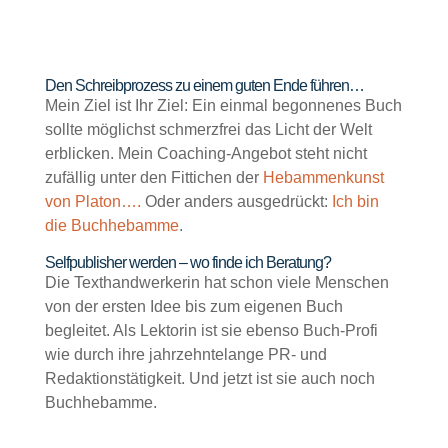
Den Schreibprozess zu einem guten Ende führen…
Mein Ziel ist Ihr Ziel: Ein einmal begonnenes Buch
sollte möglichst schmerzfrei das Licht der Welt
erblicken. Mein Coaching-Angebot steht nicht
zufällig unter den Fittichen der
Hebammenkunst
von Platon….
Oder anders ausgedrückt:
Ich bin
die Buchhebamme
.
Selfpublisher werden – wo finde ich Beratung?
Die Texthandwerkerin hat schon viele Menschen
von der ersten Idee bis zum eigenen Buch
begleitet. Als Lektorin ist sie ebenso Buch-Profi
wie durch ihre jahrzehntelange PR- und
Redaktionstätigkeit. Und jetzt ist sie auch noch
Buchhebamme.