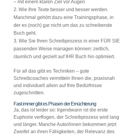
– mit einem klaren Ziel vor Augen
Wie Ihre Texte besser und besser werden.
Manchmal gehört dazu eine Trainingsphase, in
der es (noch) gar nicht um das zu schreibende
Buch geht.
Wie Sie Ihren Schreibprozess in einer FÜR SIE
passenden Weise managen können: zeitlich,
räumlich und gezielt auf IHR Buch hin optimiert.
Für all das gibt es Techniken – gute
Schreibcoaches vermitteln Ihnen die, praxisnah
und individuell allein auf Ihre Bedürfnisse
zugeschnitten.
Fast immer gibt es Phasen der Ernüchterung
Ja, das ist leider so: Irgendwann ist die erste
Euphorie verflogen, der Schreibprozess wird lang
und länger. Manche Autor/innen bekommen jetzt
Zweifel an ihren Fähigkeiten, der Relevanz des