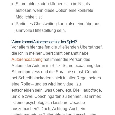
Schreibblockaden können sich im Nichts
auflösen, wenn diese Option eine konkrete
Möglichkeit ist.
Partielles Ghostwriting kann also eine überaus
sinnvolle Hilfestellung sein.
Wann kommt Autorencoaching ins Spiel?
Vor allem hier greifen die „fließenden Übergänge“,
die ich in meiner Überschrift benannt habe.
Autorencoaching
hat immer die Person des
Autors, der Autorin im Blick, Schreibcoaching den
Schreibprozess und die Sprache selbst. Gerade
bei Schreibblockaden spielt in aller Regel beides
eine Rolle – und es wird individuell zu
entscheiden sein, was überwiegt. Die Hauptfrage,
um die zwei Coachingarten zu trennen, ist immer:
Ist eine psychologisch fassbare Ursache
auszumachen? Doch, Achtung: Auch ein
scheinbar reines Zeitproblem kann psychische