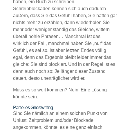
haben, ein Buch zu schreiben.
Schreibblockaden können sich auch dadurch
äußern, dass Sie das Gefühl haben, Sie hätten gar
nichts mehr zu erzählen, dann wiederholen Sie
mehr oder weniger ständig das Gleiche, wittern
überall hohle Phrasen… Manchmal ist das
wirklich der Fall, manchmal haben Sie „nur“ das
Gefühl, es sei so. Ist aber letzten Endes völlig
egal, denn das Ergebnis bleibt leider immer das
gleiche: Sie sind blockiert. Und in der Regel ist es
dann auch noch so: Je länger dieser Zustand
dauert, desto unerträglicher wird er.
Muss es so weit kommen? Nein! Eine Lösung
könnte sein:
Partielles Ghostwriting
Sind Sie nämlich an einem solchen Punkt von
Unlust, Zeitproblem und/oder Blockade
angekommen, könnte es eine ganz einfach