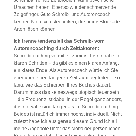
Ursachen haben. Ebenso wie der schmerzende
Zeigefinger. Gute Schreib- und Autorencoach
kennen Kreativitätstechniken, die beide Blockade-
Arten lösen können.
Ich trenne tendenziell das Schreib- vom
Autorencoaching durch Zeitfaktoren:
Schreibcoaching vermittelt zumeist Lerninhalte in
klaren Schritten – da gibt es einen klaren Anfang,
ein klares Ende. Als Autorencoach würde ich Sie
eher über einen längeren Zeitraum begleiten – so
lang, wie das Schreiben Ihres Buches dauert.
Darum muss das keineswegs utopisch teuer sein
– die Frequenz ist dabei in der Regel ganz anders,
die Intervalle sind länger als im Schreibcoaching.
Beides ist natürlich immer höchst individuell. Nicht
zuletzt habe ich aus genau diesem Grund ich all
meine Angebote unter das Motto der persönlichen
Begleitung gestellt. Die ist mir wichtig, denn am