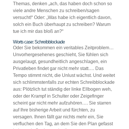
Themas, denken „ach, das haben doch schon so
viele andre Menschen zu schreiben/sagen
versucht!“ Oder: „Was habe ich eigentlich davon,
solch ein Buch überhaupt zu schreiben? Warum
tue ich mir das bloß an?“
Worts case: Schreibblockade
Oder Sie bekommen ein veritables Zeitproblem…
Unvorhergesehenes geschieht, Sie fühlen sich
ausgelaugt, gesundheitlich angeschlagen, ein
Privatleben findet gar nicht mehr statt…. Das
Tempo stimmt nicht, die Unlust wächst. Und weitet
sich schlimmstenfalls zur echten Schreibblockade
aus: Plötzlich tut ständig der linke Ellbogen weh,
oder der Krampf in Schulter oder Zeigefinger
scheint gar nicht mehr aufzuhören…. Sie starren
auf Ihre bisherige Arbeit und fürchten, zu
versagen. Ihnen fällt gar nichts mehr ein, Sie
verfluchen den Tag, an dem Sie den Plan gefasst