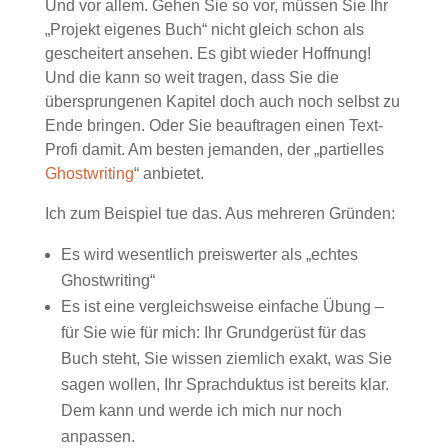
Und vor allem. Gehen Sie so vor, müssen Sie Ihr
„Projekt eigenes Buch“ nicht gleich schon als
gescheitert ansehen. Es gibt wieder Hoffnung!
Und die kann so weit tragen, dass Sie die
übersprungenen Kapitel doch auch noch selbst zu
Ende bringen. Oder Sie beauftragen einen Text-
Profi damit. Am besten jemanden, der „partielles
Ghostwriting
“ anbietet.
Ich zum Beispiel tue das. Aus mehreren Gründen:
Es wird wesentlich preiswerter als „echtes
Ghostwriting“
Es ist eine vergleichsweise einfache Übung –
für Sie wie für mich: Ihr Grundgerüst für das
Buch steht, Sie wissen ziemlich exakt, was Sie
sagen wollen, Ihr Sprachduktus ist bereits klar.
Dem kann und werde ich mich nur noch
anpassen.