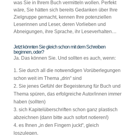
was Sie in Ihrem Buch vermitteln wollen. Perfekt
wäre, Sie hätten sich bereits Gedanken über Ihre
Zielgruppe gemacht, kennen Ihre potenziellen
Leserinnen und Leser, deren Vorlieben und
Abneigungen, ihre Sprache, ihr Leseverhalten…
Jetzt könnten Sie gleich schon mit dem Schreiben
beginnen, oder?
Ja. Das können Sie. Und sollten es auch, wenn:
Sie durch all die notwendigen Vorüberlegungen
schon weit im Thema „drin“ sind
Sie jenes Gefühl der Begeisterung für Buch und
Thema spüren, das erfolgreiche Autor/innen immer
haben (sollten)
sich Kapitelüberschriften schon ganz plastisch
abzeichnen (dann bitte auch sofort notieren!)
es Ihnen „in den Fingern juckt“, gleich
loszulegen.