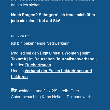
da bin ich sicher.
Noch Fragen? Sehr gern! Ich freue mich über
jede einzelne. Und auf Sie!
NETZWERK
Ich bin bekennende Netzwerkerin.
Mitglied bei den
Digital Media Women
|
beim
Texttreff
| i
m
Deutschen Journalistenverband
|
b
ei den
Bücherfrauen
.
Und im
Verband der Freien Lektorinnen und
Lektoren