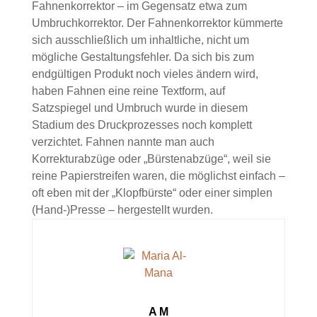
Fahnenkorrektor – im Gegensatz etwa zum
Umbruchkorrektor. Der Fahnenkorrektor kümmerte
sich ausschließlich um inhaltliche, nicht um
mögliche Gestaltungsfehler. Da sich bis zum
endgültigen Produkt noch vieles ändern wird,
haben Fahnen eine reine Textform, auf
Satzspiegel und Umbruch wurde in diesem
Stadium des Druckprozesses noch komplett
verzichtet. Fahnen nannte man auch
Korrekturabzüge oder „Bürstenabzüge“, weil sie
reine Papierstreifen waren, die möglichst einfach –
oft eben mit der „Klopfbürste“ oder einer simplen
(Hand-)Presse – hergestellt wurden.
A M