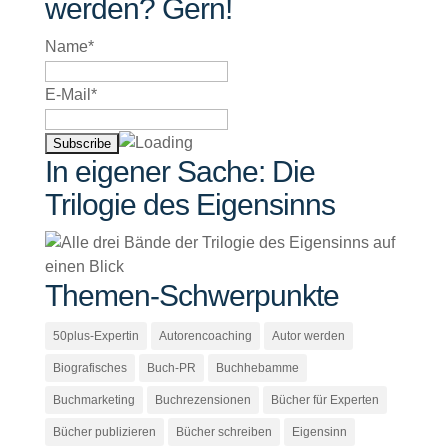
werden? Gern!
Name*
E-Mail*
In eigener Sache: Die
Trilogie des Eigensinns
Themen-Schwerpunkte
50plus-Expertin
Autorencoaching
Autor werden
Biografisches
Buch-PR
Buchhebamme
Buchmarketing
Buchrezensionen
Bücher für Experten
Bücher publizieren
Bücher schreiben
Eigensinn