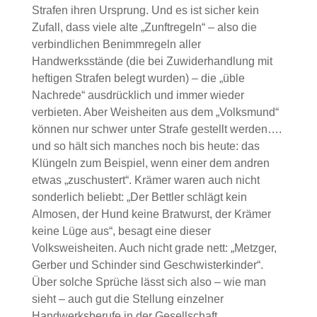
Strafen ihren Ursprung. Und es ist sicher kein
Zufall, dass viele alte „Zunftregeln“ – also die
verbindlichen Benimmregeln aller
Handwerksstände (die bei Zuwiderhandlung mit
heftigen Strafen belegt wurden) – die „üble
Nachrede“ ausdrücklich und immer wieder
verbieten. Aber Weisheiten aus dem „Volksmund“
können nur schwer unter Strafe gestellt werden….
und so hält sich manches noch bis heute: das
Klüngeln zum Beispiel, wenn einer dem andren
etwas „zuschustert“. Krämer waren auch nicht
sonderlich beliebt: „Der Bettler schlägt kein
Almosen, der Hund keine Bratwurst, der Krämer
keine Lüge aus“, besagt eine dieser
Volksweisheiten. Auch nicht grade nett: „Metzger,
Gerber und Schinder sind Geschwisterkinder“.
Über solche Sprüche lässt sich also – wie man
sieht – auch gut die Stellung einzelner
Handwerksberufe in der Gesellschaft