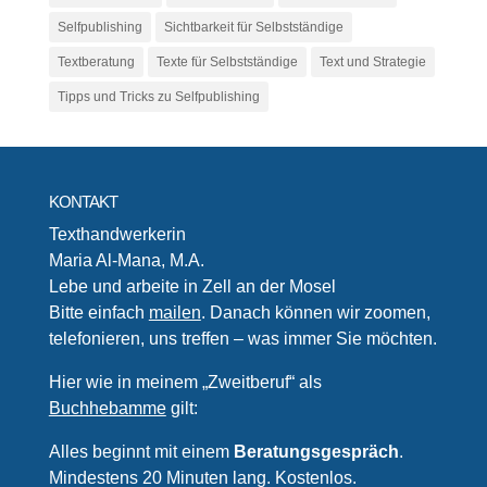
Selfpublishing
Sichtbarkeit für Selbstständige
Textberatung
Texte für Selbstständige
Text und Strategie
Tipps und Tricks zu Selfpublishing
KONTAKT
Texthandwerkerin
Maria Al-Mana, M.A.
Lebe und arbeite in Zell an der Mosel
Bitte einfach
mailen
. Danach können wir zoomen,
telefonieren, uns treffen – was immer Sie möchten.
Hier wie in meinem „Zweitberuf“ als
Buchhebamme
gilt:
Alles beginnt mit einem
Beratungsgespräch
.
Mindestens 20 Minuten lang. Kostenlos.