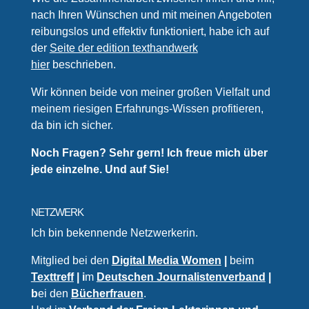
nach Ihren Wünschen und mit meinen Angeboten
reibungslos und effektiv funktioniert, habe ich auf
der
Seite der edition texthandwerk
hier
beschrieben.
Wir können beide von meiner großen Vielfalt und
meinem riesigen Erfahrungs-Wissen profitieren,
da bin ich sicher.
Noch Fragen? Sehr gern! Ich freue mich über
jede einzelne. Und auf Sie!
NETZWERK
Ich bin bekennende Netzwerkerin.
Mitglied bei den
Digital Media Women
|
beim
Texttreff
| i
m
Deutschen Journalistenverband
|
b
ei den
Bücherfrauen
.