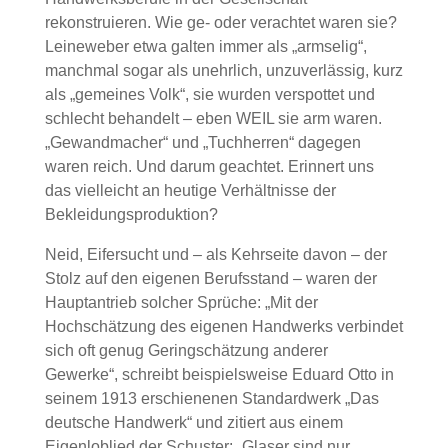
rekonstruieren. Wie ge- oder verachtet waren sie?
Leineweber etwa galten immer als „armselig“,
manchmal sogar als unehrlich, unzuverlässig, kurz
als „gemeines Volk“, sie wurden verspottet und
schlecht behandelt – eben WEIL sie arm waren.
„Gewandmacher“ und „Tuchherren“ dagegen
waren reich. Und darum geachtet. Erinnert uns
das vielleicht an heutige Verhältnisse der
Bekleidungsproduktion?
Neid, Eifersucht und – als Kehrseite davon – der
Stolz auf den eigenen Berufsstand – waren der
Hauptantrieb solcher Sprüche: „Mit der
Hochschätzung des eigenen Handwerks verbindet
sich oft genug Geringschätzung anderer
Gewerke“, schreibt beispielsweise Eduard Otto in
seinem 1913 erschienenen Standardwerk „Das
deutsche Handwerk“ und zitiert aus einem
Eigenloblied der Schuster: „Glaser sind nur