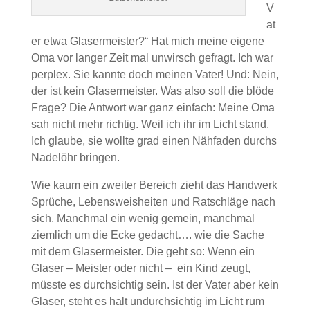
V
at
er etwa Glasermeister?“ Hat mich meine eigene
Oma vor langer Zeit mal unwirsch gefragt. Ich war
perplex. Sie kannte doch meinen Vater! Und: Nein,
der ist kein Glasermeister. Was also soll die blöde
Frage? Die Antwort war ganz einfach: Meine Oma
sah nicht mehr richtig. Weil ich ihr im Licht stand.
Ich glaube, sie wollte grad einen Nähfaden durchs
Nadelöhr bringen.
Wie kaum ein zweiter Bereich zieht das Handwerk
Sprüche, Lebensweisheiten und Ratschläge nach
sich. Manchmal ein wenig gemein, manchmal
ziemlich um die Ecke gedacht…. wie die Sache
mit dem Glasermeister. Die geht so: Wenn ein
Glaser – Meister oder nicht – ein Kind zeugt,
müsste es durchsichtig sein. Ist der Vater aber kein
Glaser, steht es halt undurchsichtig im Licht rum