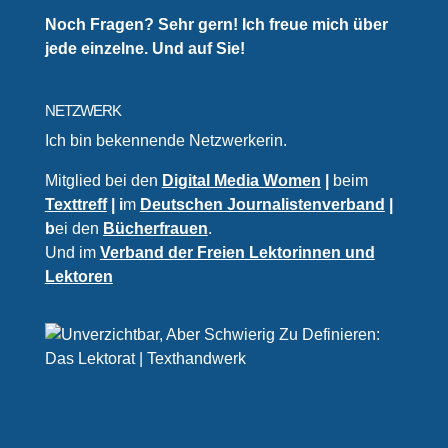
Noch Fragen? Sehr gern! Ich freue mich über
jede einzelne. Und auf Sie!
NETZWERK
Ich bin bekennende Netzwerkerin.
Mitglied bei den
Digital Media Women
|
beim
Texttreff
| i
m
Deutschen Journalistenverband
|
b
ei den
Bücherfrauen
.
Und im
Verband der Freien Lektorinnen und
Lektoren