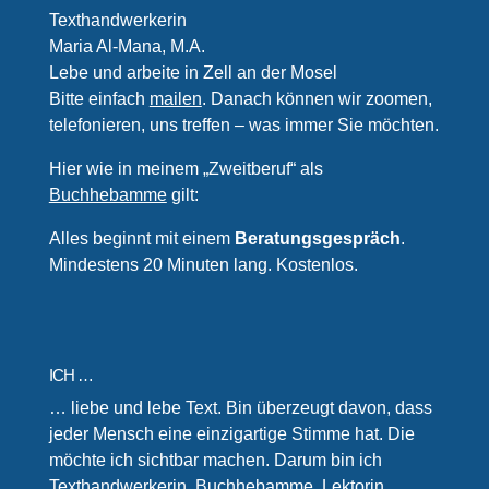
Texthandwerkerin
Maria Al-Mana, M.A.
Lebe und arbeite in Zell an der Mosel
Bitte einfach
mailen
. Danach können wir zoomen,
telefonieren, uns treffen – was immer Sie möchten.
Hier wie in meinem „Zweitberuf“ als
Buchhebamme
gilt:
Alles beginnt mit einem
Beratungsgespräch
.
Mindestens 20 Minuten lang. Kostenlos.
ICH …
… liebe und lebe Text. Bin überzeugt davon, dass
jeder Mensch eine einzigartige Stimme hat. Die
möchte ich sichtbar machen. Darum bin ich
Texthandwerkerin, Buchhebamme, Lektorin,