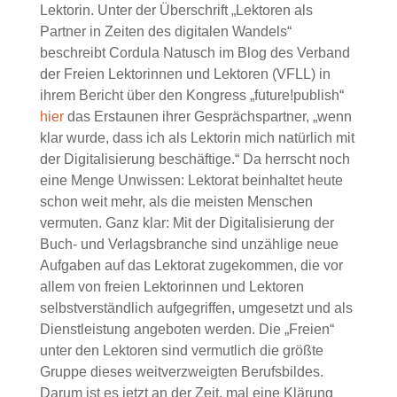
Lektorin. Unter der Überschrift „Lektoren als
Partner in Zeiten des digitalen Wandels“
beschreibt Cordula Natusch im Blog des Verband
der Freien Lektorinnen und Lektoren (VFLL) in
ihrem Bericht über den Kongress „future!publish“
hier
das Erstaunen ihrer Gesprächspartner, „wenn
klar wurde, dass ich als Lektorin mich natürlich mit
der Digitalisierung beschäftige.“ Da herrscht noch
eine Menge Unwissen: Lektorat beinhaltet heute
schon weit mehr, als die meisten Menschen
vermuten. Ganz klar: Mit der Digitalisierung der
Buch- und Verlagsbranche sind unzählige neue
Aufgaben auf das Lektorat zugekommen, die vor
allem von freien Lektorinnen und Lektoren
selbstverständlich aufgegriffen, umgesetzt und als
Dienstleistung angeboten werden. Die „Freien“
unter den Lektoren sind vermutlich die größte
Gruppe dieses weitverzweigten Berufsbildes.
Darum ist es jetzt an der Zeit, mal eine Klärung