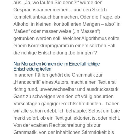
aus. „Ja, wo laufen Sie denn?!“ würde den
Gesprächspartner meinen – und den Sketch
komplett unbrauchbar machen. Oder die Frage, ob
Alkohol in kleinen, kontrollierten Mengen – also“ in
Maßen“ oder massenweise („in Massen“)
getrunken werden soll. Welcher Algorithmus sollte
einem Korrekturprogramm in einem solchen Fall
die richtige Entscheidung „beibringen“?
Nur Menschen können die im Einzelfall richtige
Entscheidung treffen
In andren Fällen gehört die Grammatik zur
„Handschrift“ eines Autors, macht einen Text erst
richtig rund, unverwechselbar und ausdrucksstark.
Ganz zu schweigen von den oft völlig absurden
Vorschlägen gängiger Rechtschreibhilfen – haben
wir alle schon erlebt. Ich behaupte: Selbst ein Laie
merkt sofort, ob ein Text gut lektoriert ist oder nicht.
Von der exakten Rechtschreibung bis zur
Grammatik, von der inhaltlichen Stimmigkeit bis