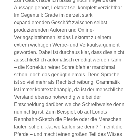
Zum Glück habe ich bislang noch nirgends die
Aussage gehört, Lektorat sei komplett verzichtbar.
Im Gegenteil: Grade im derzeit stark
expandierenden Geschäft zwischen selbst
produzierenden Autoren und Online-
Verlagsplattformen ist das Lektorat zu einem
extrem wichtigen Werbe- und Verkaufsargument
geworden. Dabei ist durchaus klar, dass dies nicht
ausschließlich automatisch erledigt werden kann
– die Korrektur reiner Schreibfehler manchmal
schon, doch das genügt niemals. Denn Sprache
ist so viel mehr als Rechtschreibung. Grammatik
ist immer kontextabhängig, da ist der menschliche
Verstand ebenso notwendig wie bei der
Entscheidung darüber, welche Schreibweise denn
nun richtig ist. Zum Beispiel, ob auf Loriots
Rennbahn-Sketch die Pferde oder die Menschen
laufen sollen: „Ja, wo laufen sie denn?!“ meint die
Pferde – und macht einen großen Teil des Witzes