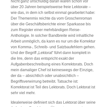
Nicht ganz unschuldig daran waren schon vor
über 20 Jahren beispielsweise freie Lektorate –
wie das, in dem ich selbst einmal gearbeitet habe:
Der Themenmix reichte da vom Groschenroman
über die Geschäftsberichte einer Sparkasse bis
zum Register einer mehrbändigen Reise-
Anthologie. In solcher Bandbreite wird inhaltliche
Arbeit unmöglich, da kann es nur um die Korrektur
von Komma-, Schreib- und Satzbaufehlern gehen.
Und der Begriff „Lektorat“ führt dann komplett in
die Irre, denn das entspricht exakt der
Aufgabenbeschreibung eines Korrektorats. Doch
mein damaliger Chef ist keineswegs der Einzige,
der da – absichtlich oder unabsichtlich –
Begriffsverwirrung betreibt. Tatsache ist:
Korrektorat ist Teil des Lektorats. Doch Lektorat ist
sehr viel mehr.
Idealerweise definiert sich das Lektorat über seine