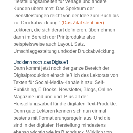
Herstellungsarbeiten für Verlage und andere
Kunden übernimmt. Das Spektrum der
Dienstleistungen reicht von der Idee zum Buch bis
zur Druckabwicklung.“
(Das Zitat steht hier)
Lektoren, die sich derart definieren, übernehmen
dann im Bereich der Printprodukte also
beispielsweise auch Layout, Satz,
Umschlaggestaltung und/oder Druckabwicklung.
Und dann noch „das Digitale“!
Dann kommt jetzt noch der ganze Bereich der
Digitalproduktion einschließlich des Lektorats von
Texten für Social-Media-Kanäle hinzu: Self-
Publishing, E-Books, Newsletter, Blogs, Online-
Magazine und und und. Plus all der
Herstellungsarbeit für die digitalen Text-Produkte.
Denn gute Lektoren kennen sich nun einmal
bestens mit Formatierungsregeln aus. Und die
sind in der digitalen Herstellung mindestens
ebenso wichtig wie im Buchdruck. Wirklich von