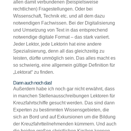
allen damit verbundenen (beispielsweise
rechtlichen) Fragestellungen. Oder bei
Wissenschaft, Technik etc. und all dem dazu
notwendigen Fachwissen. Bei der Digitalisierung
und Umsetzung von Text in das entsprechend
notwendige digitale Format – das stark variiert.
Jeder Lektor, jede Lektorin hat eine andere
Spezialisierung, denn all das gleichzeitig zu
leisten, dürfte unmöglich sein. Das alles macht es
so schwierig, eine allgemein gültige Definition für
„Lektorat“ zu finden.
Dann auch noch das!
Außerdem habe ich noch gar nicht erwähnt, dass
in manchen Stellenausschreibungen Lektoren für
Kreuzfahrtschiffe gesucht werden. Das sind dann
Experten zu bestimmten Wissensgebieten, die
sich an Bord und auf Exkursionen um die Bildung
der Kreuzfahrtteilnehmenden kümmern. Und auch
die beiden großen christlichen Kirchen kennen