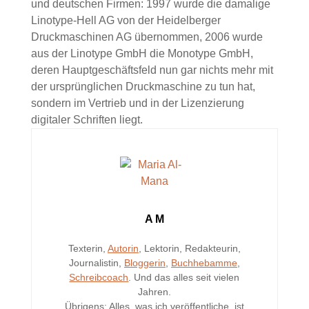
und deutschen Firmen: 1997 wurde die damalige
Linotype-Hell AG von der Heidelberger
Druckmaschinen AG übernommen, 2006 wurde
aus der Linotype GmbH die Monotype GmbH,
deren Hauptgeschäftsfeld nun gar nichts mehr mit
der ursprünglichen Druckmaschine zu tun hat,
sondern im Vertrieb und in der Lizenzierung
digitaler Schriften liegt.
A M
Texterin,
Autorin
, Lektorin, Redakteurin,
Journalistin,
Bloggerin
,
Buchhebamme
,
Schreibcoach
. Und das alles seit vielen
Jahren.
Übrigens: Alles, was ich veröffentliche, ist