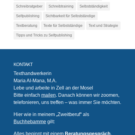
Schreibratgeber
Schreibtraining
Selbstständigkeit
Selfpublishing
Sichtbarkeit für Selbstständige
Textberatung
Texte für Selbstständige
Text und Strategie
Tipps und Tricks zu Selfpublishing
KONTAKT
Texthandwerkerin
Maria Al-Mana, M.A.
Lebe und arbeite in Zell an der Mosel
Bitte einfach
mailen
. Danach können wir zoomen,
telefonieren, uns treffen – was immer Sie möchten.
Hier wie in meinem „Zweitberuf“ als
Buchhebamme
gilt:
Alles beginnt mit einem
Beratungsgespräch
.