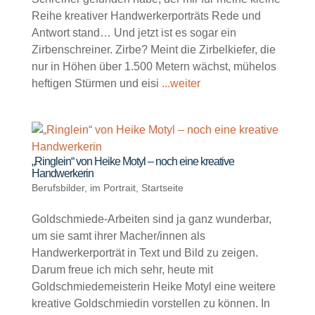
Reihe kreativer Handwerkerporträts Rede und
Antwort stand… Und jetzt ist es sogar ein
Zirbenschreiner. Zirbe? Meint die Zirbelkiefer, die
nur in Höhen über 1.500 Metern wächst, mühelos
heftigen Stürmen und eisi
...weiter
„Ringlein“ von Heike Motyl – noch eine kreative
Handwerkerin
Berufsbilder
,
im Portrait
,
Startseite
Goldschmiede-Arbeiten sind ja ganz wunderbar,
um sie samt ihrer Macher/innen als
Handwerkerporträt in Text und Bild zu zeigen.
Darum freue ich mich sehr, heute mit
Goldschmiedemeisterin Heike Motyl eine weitere
kreative Goldschmiedin vorstellen zu können. In