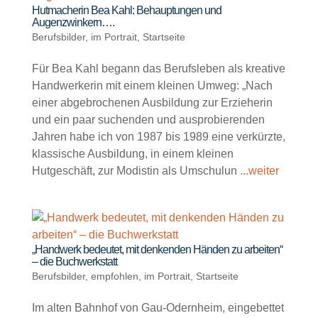
Hutmacherin Bea Kahl: Behauptungen und
Augenzwinkern….
Berufsbilder
,
im Portrait
,
Startseite
Für Bea Kahl begann das Berufsleben als kreative
Handwerkerin mit einem kleinen Umweg: „Nach
einer abgebrochenen Ausbildung zur Erzieherin
und ein paar suchenden und ausprobierenden
Jahren habe ich von 1987 bis 1989 eine verkürzte,
klassische Ausbildung, in einem kleinen
Hutgeschäft, zur Modistin als Umschulun
...weiter
„Handwerk bedeutet, mit denkenden Händen zu arbeiten“
– die Buchwerkstatt
Berufsbilder
,
empfohlen
,
im Portrait
,
Startseite
Im alten Bahnhof von Gau-Odernheim, eingebettet