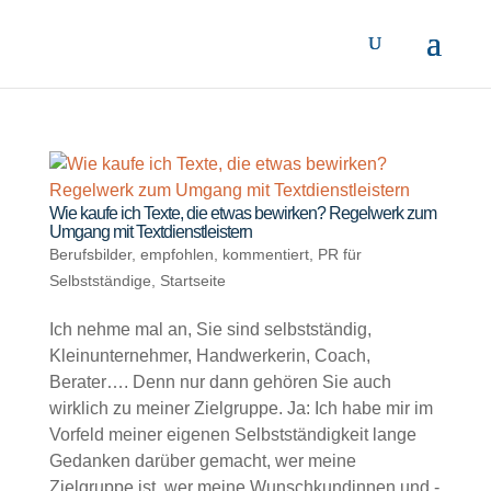
Wie kaufe ich Texte, die etwas bewirken? Regelwerk zum
Umgang mit Textdienstleistern
Berufsbilder
,
empfohlen
,
kommentiert
,
PR für
Selbstständige
,
Startseite
Ich nehme mal an, Sie sind selbstständig,
Kleinunternehmer, Handwerkerin, Coach,
Berater…. Denn nur dann gehören Sie auch
wirklich zu meiner Zielgruppe. Ja: Ich habe mir im
Vorfeld meiner eigenen Selbstständigkeit lange
Gedanken darüber gemacht, wer meine
Zielgruppe ist, wer meine Wunschkundinnen und -