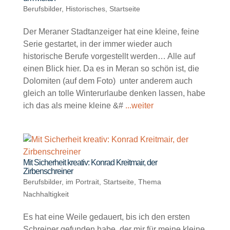
Berufsbilder
,
Historisches
,
Startseite
Der Meraner Stadtanzeiger hat eine kleine, feine
Serie gestartet, in der immer wieder auch
historische Berufe vorgestellt werden… Alle auf
einen Blick hier. Da es in Meran so schön ist, die
Dolomiten (auf dem Foto) unter anderem auch
gleich an tolle Winterurlaube denken lassen, habe
ich das als meine kleine &#
...weiter
Mit Sicherheit kreativ: Konrad Kreitmair, der
Zirbenschreiner
Berufsbilder
,
im Portrait
,
Startseite
,
Thema
Nachhaltigkeit
Es hat eine Weile gedauert, bis ich den ersten
Schreiner gefunden habe, der mir für meine kleine